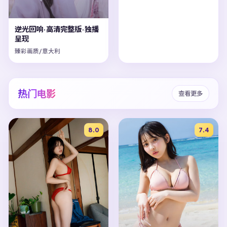
逆光回响·高清完整版·独播
呈现
臻彩画质/意大利
热门电影
查看更多
8.0
7.4