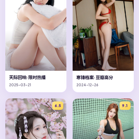
天际回响·限时热播
寒锋档案·豆瓣高分
2025-03-21
2024-12-26
6.5
9.1