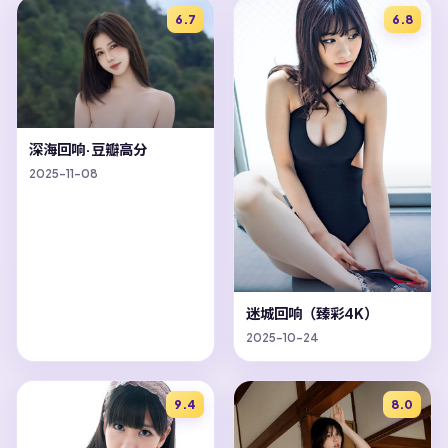
6.7
6.8
深海回响·豆瓣高分
2025-11-08
迷城回响（臻彩4K）
2025-10-24
9.4
8.0