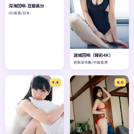
深海回响·豆瓣高分
HD高清/日本
迷城回响（臻彩4K）
更新至18集/中国香港
9.4
8.0